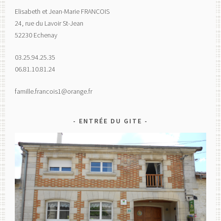
Elisabeth et Jean-Marie FRANCOIS
24, rue du Lavoir St-Jean
52230 Echenay
03.25.94.25.35
06.81.10.81.24
famille.francois1@orange.fr
ENTRÉE DU GITE