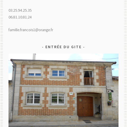
03.25.94.25.35
06.81.10.81.24
famille.francois1@orange.fr
ENTRÉE DU GITE