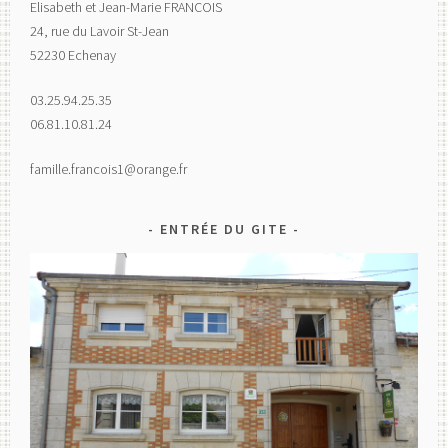
Elisabeth et Jean-Marie FRANCOIS
24, rue du Lavoir St-Jean
52230 Echenay
03.25.94.25.35
06.81.10.81.24
famille.francois1@orange.fr
ENTRÉE DU GITE