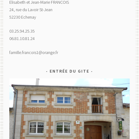
Elisabeth et Jean-Marie FRANCOIS
24, rue du Lavoir St-Jean
52230 Echenay
03.25.94.25.35
06.81.10.81.24
famille.francois1@orange.fr
ENTRÉE DU GITE