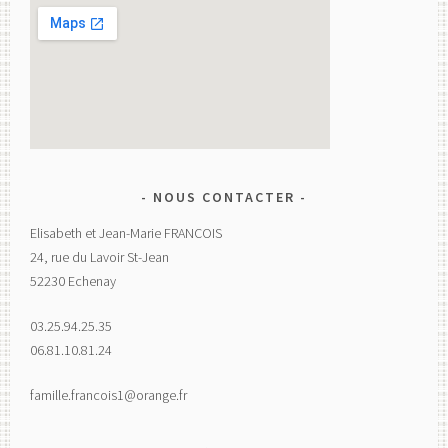
NOUS CONTACTER
Elisabeth et Jean-Marie FRANCOIS
24, rue du Lavoir St-Jean
52230 Echenay
03.25.94.25.35
06.81.10.81.24
famille.francois1@orange.fr