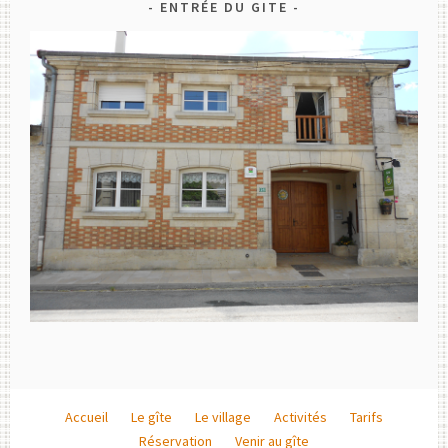
ENTRÉE DU GITE
Accueil
Le gîte
Le village
Activités
Tarifs
Réservation
Venir au gîte