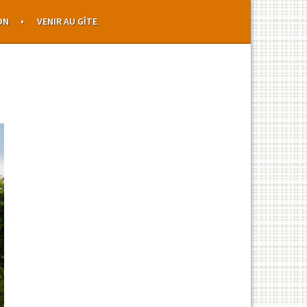
ON
VENIR AU GÎTE