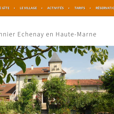
E GÎTE
LE VILLAGE
ACTIVITÉS
TARIFS
RÉSERVATI
onnier Echenay en Haute-Marne