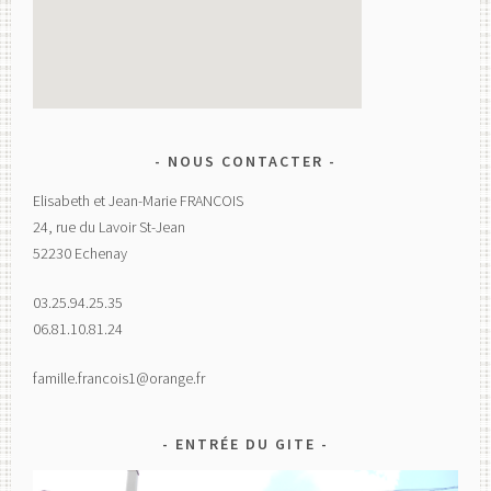
NOUS CONTACTER
Elisabeth et Jean-Marie FRANCOIS
24, rue du Lavoir St-Jean
52230 Echenay
03.25.94.25.35
06.81.10.81.24
famille.francois1@orange.fr
ENTRÉE DU GITE