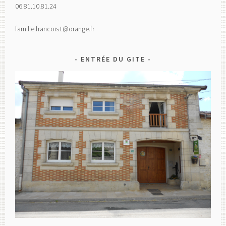
06.81.10.81.24
famille.francois1@orange.fr
ENTRÉE DU GITE