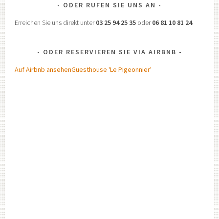
ODER RUFEN SIE UNS AN
Erreichen Sie uns direkt unter
03 25 94 25 35
oder
06 81 10 81 24
.
ODER RESERVIEREN SIE VIA AIRBNB
Auf Airbnb ansehen
Guesthouse 'Le Pigeonnier'