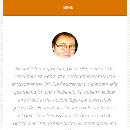
Zum
MENÜ
Inhalt
springen
Wir sind Stammgäste im „Gîte Le Pigeonnier“. Das
Ferienhaus ist wahrhaft ein sehr angenehmer und
entspannender Ort. Die Besitzer sind außerdem sehr
gastfreundlich und hilfsbereit. Wir haben viel über
ihre Arbeit in der nachhaltigen Landwirtschaft
gelernt. Das Ferienhaus ist wundervoll. Die Terrasse
mit Grill ist ein Genuss für nette Abende und der
Garten eine Freude mit seinem Swimmingpool und