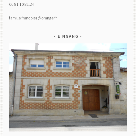
06.81.10.81.24
famille.francois1@orange.fr
EINGANG