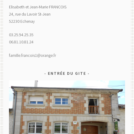
Elisabeth et Jean-Marie FRANCOIS
24, rue du Lavoir St-Jean
52230 Echenay
03.25.94.25.35
06.81.10.81.24
famille.francois1@orange.fr
ENTRÉE DU GITE