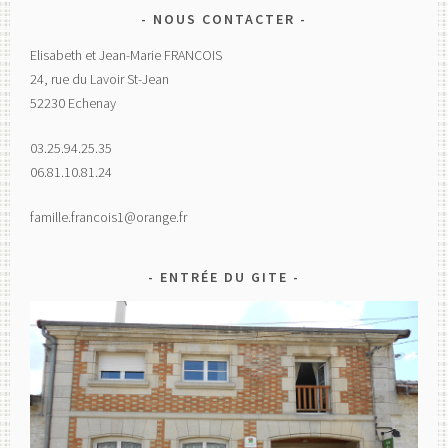
NOUS CONTACTER
Elisabeth et Jean-Marie FRANCOIS
24, rue du Lavoir St-Jean
52230 Echenay
03.25.94.25.35
06.81.10.81.24
famille.francois1@orange.fr
ENTRÉE DU GITE