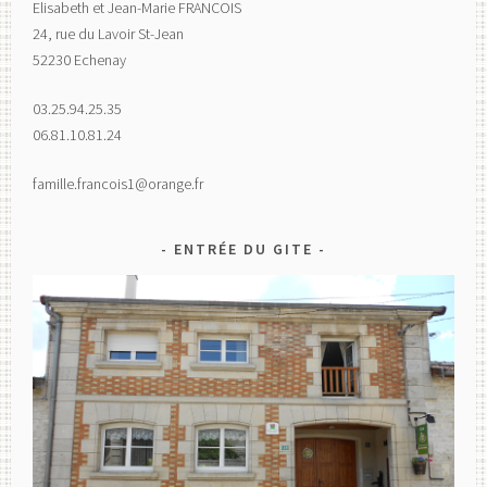
Elisabeth et Jean-Marie FRANCOIS
24, rue du Lavoir St-Jean
52230 Echenay
03.25.94.25.35
06.81.10.81.24
famille.francois1@orange.fr
ENTRÉE DU GITE