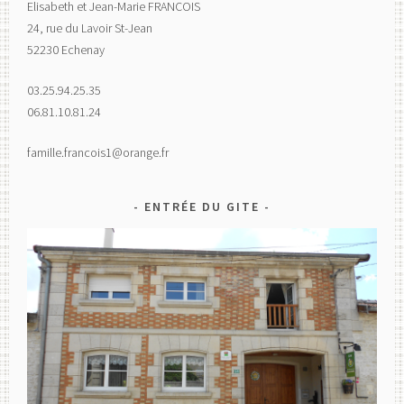
Elisabeth et Jean-Marie FRANCOIS
24, rue du Lavoir St-Jean
52230 Echenay
03.25.94.25.35
06.81.10.81.24
famille.francois1@orange.fr
ENTRÉE DU GITE