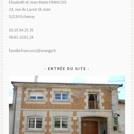
Elisabeth et Jean-Marie FRANCOIS
24, rue du Lavoir St-Jean
52230 Echenay
03.25.94.25.35
06.81.10.81.24
famille.francois1@orange.fr
ENTRÉE DU GITE