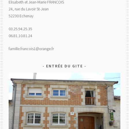
Elisabeth et Jean-Marie FRANCOIS
24, rue du Lavoir St-Jean
52230 Echenay
03.25.94.25.35
06.81.10.81.24
famille.francois1@orange.fr
ENTRÉE DU GITE