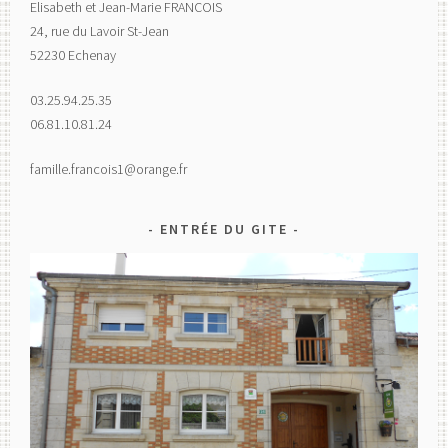
Elisabeth et Jean-Marie FRANCOIS
24, rue du Lavoir St-Jean
52230 Echenay
03.25.94.25.35
06.81.10.81.24
famille.francois1@orange.fr
ENTRÉE DU GITE