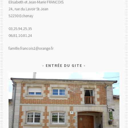
Elisabeth et Jean-Marie FRANCOIS
24, rue du Lavoir St-Jean
52230 Echenay
03.25.94.25.35
06.81.10.81.24
famille.francois1@orange.fr
ENTRÉE DU GITE