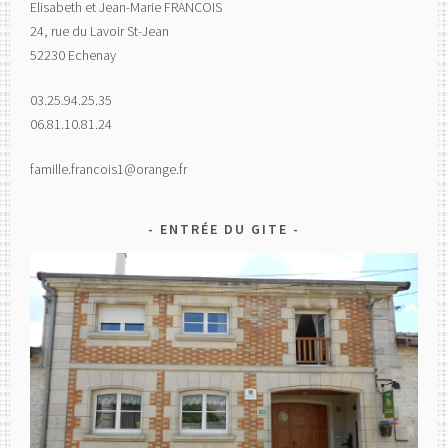
Elisabeth et Jean-Marie FRANCOIS
24, rue du Lavoir St-Jean
52230 Echenay
03.25.94.25.35
06.81.10.81.24
famille.francois1@orange.fr
ENTRÉE DU GITE