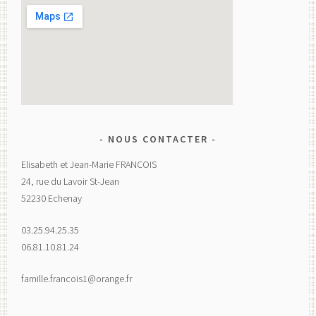
NOUS CONTACTER
Elisabeth et Jean-Marie FRANCOIS
24, rue du Lavoir St-Jean
52230 Echenay
03.25.94.25.35
06.81.10.81.24
famille.francois1@orange.fr