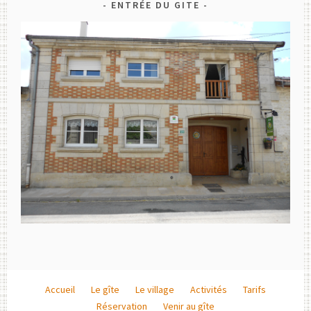
ENTRÉE DU GITE
Accueil
Le gîte
Le village
Activités
Tarifs
Réservation
Venir au gîte