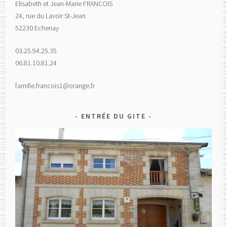
Elisabeth et Jean-Marie FRANCOIS
24, rue du Lavoir St-Jean
52230 Echenay
03.25.94.25.35
06.81.10.81.24
famille.francois1@orange.fr
ENTRÉE DU GITE