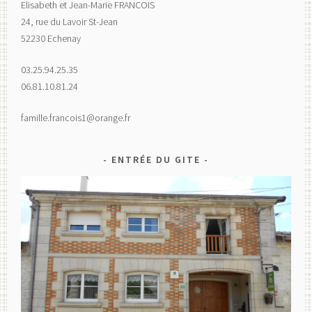
Elisabeth et Jean-Marie FRANCOIS
24, rue du Lavoir St-Jean
52230 Echenay
03.25.94.25.35
06.81.10.81.24
famille.francois1@orange.fr
ENTRÉE DU GITE