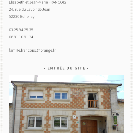
Elisabeth et Jean-Marie FRANCOIS
24, rue du Lavoir St-Jean
52230 Echenay
03.25.94.25.35
06.81.10.81.24
famille.francois1@orange.fr
ENTRÉE DU GITE