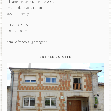
Elisabeth et Jean-Marie FRANCOIS
24, rue du Lavoir St-Jean
52230 Echenay
03.25.94.25.35
06.81.10.81.24
famille.francois1@orange.fr
ENTRÉE DU GITE