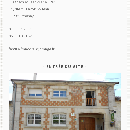
Elisabeth et Jean-Marie FRANCOIS
24, rue du Lavoir St-Jean
52230 Echenay
03.25.94.25.35
06.81.10.81.24
famille.francois1@orange.fr
ENTRÉE DU GITE