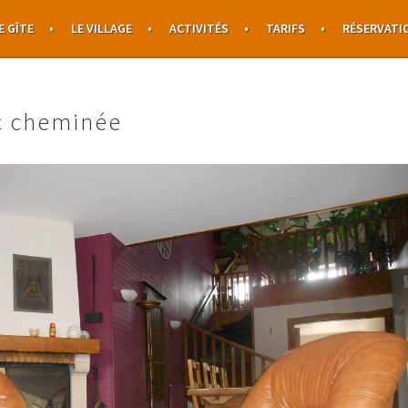
E GÎTE
LE VILLAGE
ACTIVITÉS
TARIFS
RÉSERVATI
c cheminée