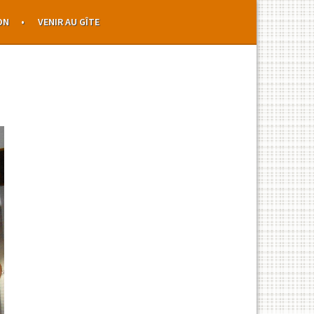
ON
VENIR AU GÎTE