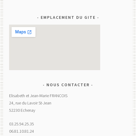
EMPLACEMENT DU GITE
NOUS CONTACTER
Elisabeth et Jean-Marie FRANCOIS
24, rue du Lavoir St-Jean
52230 Echenay
03.25.94.25.35
06.81.10.81.24