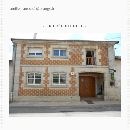
famille.francois1@orange.fr
ENTRÉE DU GITE