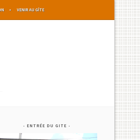
ON
VENIR AU GÎTE
ENTRÉE DU GITE