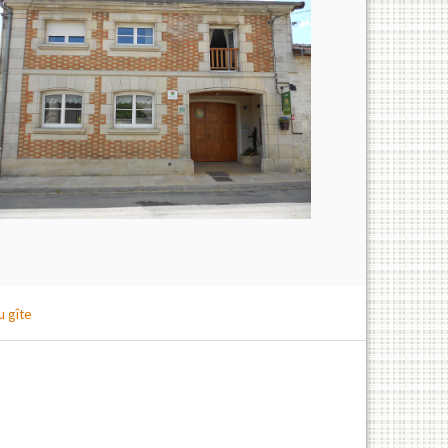
u gîte