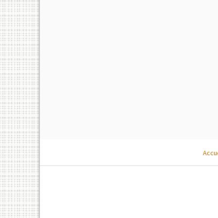
Accue