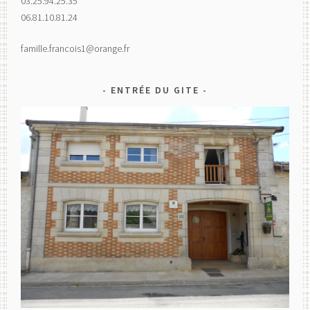
03.25.94.25.35
06.81.10.81.24
famille.francois1@orange.fr
ENTRÉE DU GITE