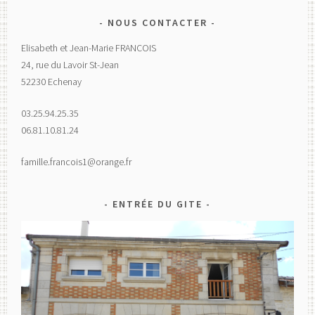
NOUS CONTACTER
Elisabeth et Jean-Marie FRANCOIS
24, rue du Lavoir St-Jean
52230 Echenay
03.25.94.25.35
06.81.10.81.24
famille.francois1@orange.fr
ENTRÉE DU GITE