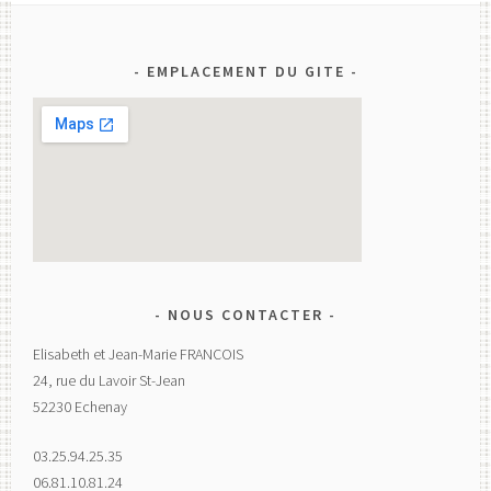
EMPLACEMENT DU GITE
NOUS CONTACTER
Elisabeth et Jean-Marie FRANCOIS
24, rue du Lavoir St-Jean
52230 Echenay
03.25.94.25.35
06.81.10.81.24