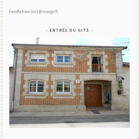
famille.francois1@orange.fr
ENTRÉE DU GITE