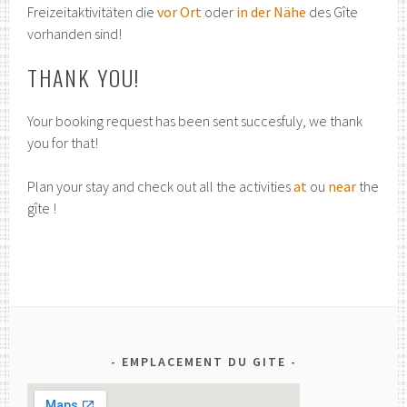
Freizeitaktivitäten die
vor Ort
oder
in der Nähe
des Gîte
vorhanden sind!
THANK YOU!
Your booking request has been sent succesfuly, we thank
you for that!
Plan your stay and check out all the activities
at
ou
near
the
gîte !
EMPLACEMENT DU GITE