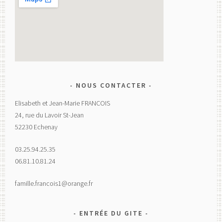
NOUS CONTACTER
Elisabeth et Jean-Marie FRANCOIS
24, rue du Lavoir St-Jean
52230 Echenay
03.25.94.25.35
06.81.10.81.24
famille.francois1@orange.fr
ENTRÉE DU GITE