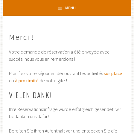
Aller
MENU
au
contenu
principal
Merci !
Votre demande de réservation a été envoyée avec
succès, nous vous en remercions !
Planifiez votre séjour en découvrant les activités
sur place
ou
à
proximité
de notre gîte !
VIELEN DANK!
Ihre Reservationsanfrage wurde erfolgreich gesendet, wir
bedanken uns dafür!
Bereiten Sie ihren Aufenthalt vor und entdecken Sie die