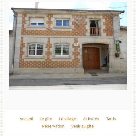
Accueil
Le gîte
Le village
Activités
Tarifs
Réservation
Venir au gîte