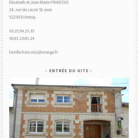
Elisabeth et Jean-Marie FRANCOIS
24, rue du Lavoir St-Jean
52230 Echenay
03.25.94.25.35
06.81.10.81.24
famille.francois1@orange.fr
ENTRÉE DU GITE