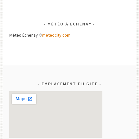
MÉTÉO À ECHENAY
Météo Échenay
©
meteocity.com
EMPLACEMENT DU GITE