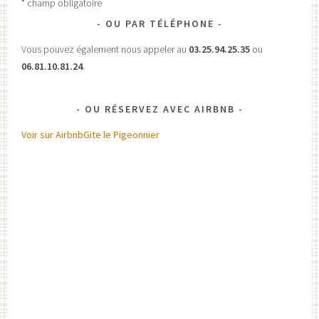
* champ obligatoire
OU PAR TÉLÉPHONE
Vous pouvez également nous appeler au
03.25.94.25.35
ou
06.81.10.81.24
.
OU RÉSERVEZ AVEC AIRBNB
Voir sur Airbnb
Gite le Pigeonnier