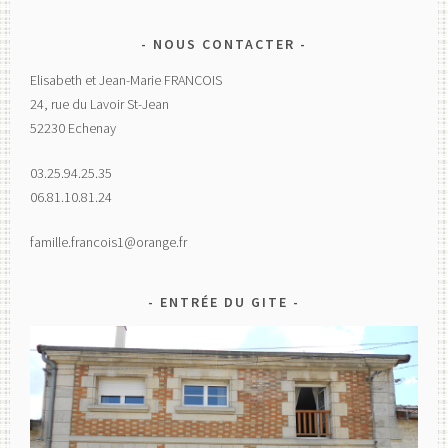
NOUS CONTACTER
Elisabeth et Jean-Marie FRANCOIS
24, rue du Lavoir St-Jean
52230 Echenay
03.25.94.25.35
06.81.10.81.24
famille.francois1@orange.fr
ENTRÉE DU GITE