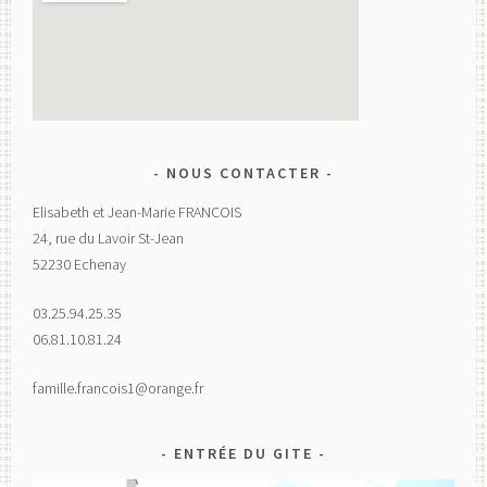
NOUS CONTACTER
Elisabeth et Jean-Marie FRANCOIS
24, rue du Lavoir St-Jean
52230 Echenay
03.25.94.25.35
06.81.10.81.24
famille.francois1@orange.fr
ENTRÉE DU GITE