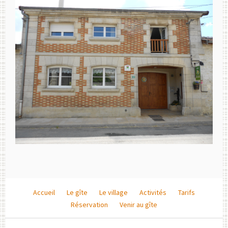
Accueil
Le gîte
Le village
Activités
Tarifs
Réservation
Venir au gîte